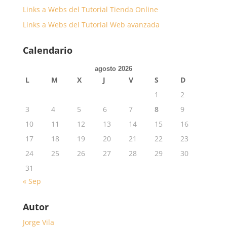
Links a Webs del Tutorial Tienda Online
Links a Webs del Tutorial Web avanzada
Calendario
agosto 2026
L
M
X
J
V
S
D
1
2
3
4
5
6
7
8
9
10
11
12
13
14
15
16
17
18
19
20
21
22
23
24
25
26
27
28
29
30
31
« Sep
Autor
Jorge Vila