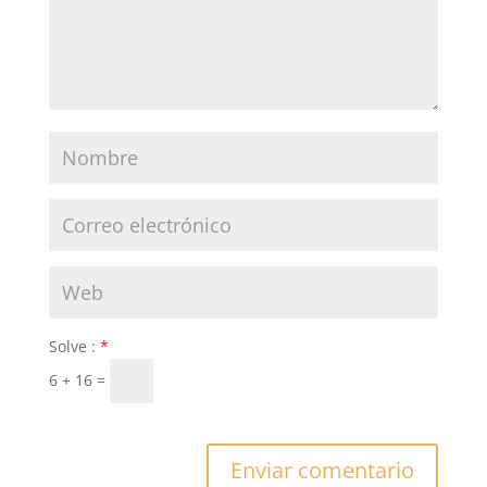
Solve :
*
6 + 16 =