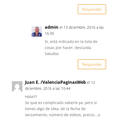
Responder
admin
el 13 diciembre, 2016 a las
16:30
Si, está indicado en la lista de
cosas por hacer, descuida.
Saludos
Responder
Juan E. /ValenciaPaginasWeb
el 12
diciembre, 2016 a las 10:44
Hola!!!!
Se que es complicado saberlo ya, pero si
tienes algo de idea, de la fecha de
lanzamiento, número de videos, precio….o