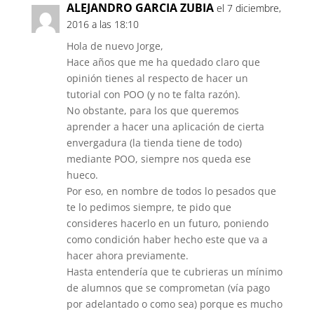
ALEJANDRO GARCIA ZUBIA
el 7 diciembre,
2016 a las 18:10
Hola de nuevo Jorge,
Hace años que me ha quedado claro que
opinión tienes al respecto de hacer un
tutorial con POO (y no te falta razón).
No obstante, para los que queremos
aprender a hacer una aplicación de cierta
envergadura (la tienda tiene de todo)
mediante POO, siempre nos queda ese
hueco.
Por eso, en nombre de todos lo pesados que
te lo pedimos siempre, te pido que
consideres hacerlo en un futuro, poniendo
como condición haber hecho este que va a
hacer ahora previamente.
Hasta entendería que te cubrieras un mínimo
de alumnos que se comprometan (vía pago
por adelantado o como sea) porque es mucho