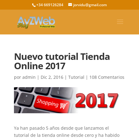
+34 669126284
jorvidu@gmail.com
Nuevo tutorial Tienda
Online 2017
por
admin
|
Dic 2, 2016
|
Tutorial
|
108 Comentarios
Ya han pasado 5 años desde que lanzamos el
tutorial de la tienda online desde cero y ha habido