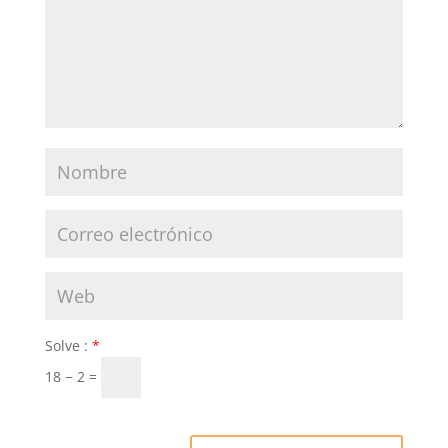
Solve :
*
18 − 2 =