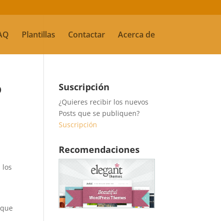
AQ
Plantillas
Contactar
Acerca de
P
Suscripción
¿Quieres recibir los nuevos
Posts que se publiquen?
Suscripción
Recomendaciones
 los
 que