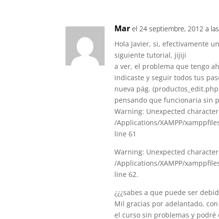
Mar
el 24 septiembre, 2012 a la
Hola Javier, si, efectivamente un
siguiente tutorial, jijiji
a ver, el problema que tengo a
indicaste y seguir todos tus pa
nueva pág. (productos_edit.php)
pensando que funcionaria sin p
Warning: Unexpected character i
/Applications/XAMPP/xamppfiles
line 61
Warning: Unexpected character i
/Applications/XAMPP/xamppfiles
line 62.
¿¿¿sabes a que puede ser debid
Mil gracias por adelantado, co
el curso sin problemas y podré 