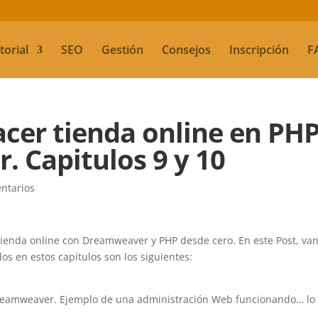
torial
SEO
Gestión
Consejos
Inscripción
F
acer tienda online en PH
 Capitulos 9 y 10
ntarios
tienda online con Dreamweaver y PHP desde cero. En este Post, van
dos en estos capítulos son los siguientes:
Dreamweaver. Ejemplo de una administración Web funcionando… lo