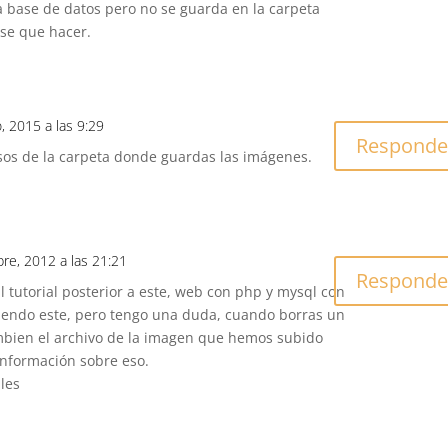
a base de datos pero no se guarda en la carpeta
se que hacer.
, 2015 a las 9:29
Responde
sos de la carpeta donde guardas las imágenes.
bre, 2012 a las 21:21
Responde
l tutorial posterior a este, web con php y mysql con
iendo este, pero tengo una duda, cuando borras un
ambien el archivo de la imagen que hemos subido
 información sobre eso.
ales