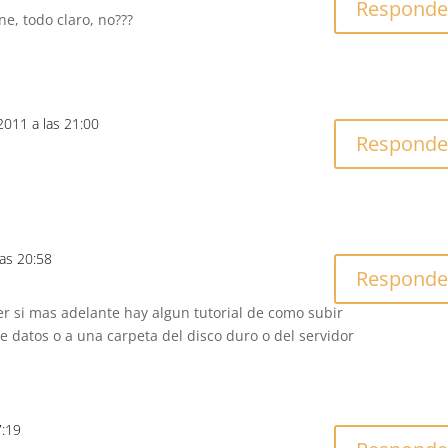
Responde
e, todo claro, no???
2011 a las 21:00
Responde
las 20:58
Responde
ber si mas adelante hay algun tutorial de como subir
e datos o a una carpeta del disco duro o del servidor
7:19