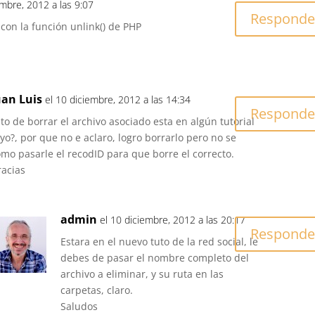
embre, 2012 a las 9:07
Responde
con la función unlink() de PHP
uan Luis
el 10 diciembre, 2012 a las 14:34
Responde
to de borrar el archivo asociado esta en algún tutorial
yo?, por que no e aclaro, logro borrarlo pero no se
omo pasarle el recodID para que borre el correcto.
racias
admin
el 10 diciembre, 2012 a las 20:17
Responde
Estara en el nuevo tuto de la red social, le
debes de pasar el nombre completo del
archivo a eliminar, y su ruta en las
carpetas, claro.
Saludos