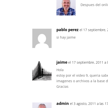
Despues del onlin
pablo perez
el 17 septiembre, 
si hay jaime
jaime
el 17 septiembre, 2011 a 
Hola
estoy por el video 9, queria sa
imagenes o archivos a la base d
Gracias
admin
el 3 agosto, 2011 a las 1