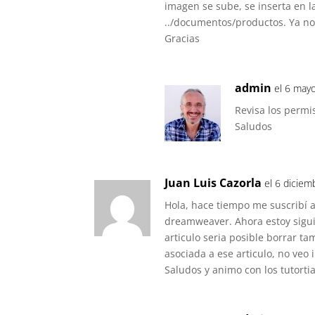
imagen se sube, se inserta en l
../documentos/productos. Ya no
Gracias
admin
el 6 mayo
Revisa los permi
Saludos
Juan Luis Cazorla
el 6 diciem
Hola, hace tiempo me suscribí a
dreamweaver. Ahora estoy sigu
articulo seria posible borrar t
asociada a ese articulo, no veo
Saludos y animo con los tutorti