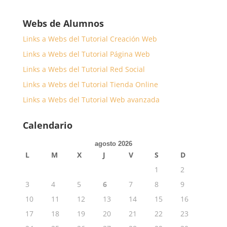
Webs de Alumnos
Links a Webs del Tutorial Creación Web
Links a Webs del Tutorial Página Web
Links a Webs del Tutorial Red Social
Links a Webs del Tutorial Tienda Online
Links a Webs del Tutorial Web avanzada
Calendario
agosto 2026
L
M
X
J
V
S
D
1
2
3
4
5
6
7
8
9
10
11
12
13
14
15
16
17
18
19
20
21
22
23