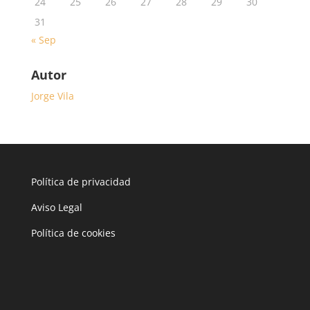
24
25
26
27
28
29
30
31
« Sep
Autor
Jorge Vila
Política de privacidad
Aviso Legal
Política de cookies